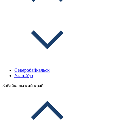
Северобайкальск
Улан-Удэ
Забайкальский край