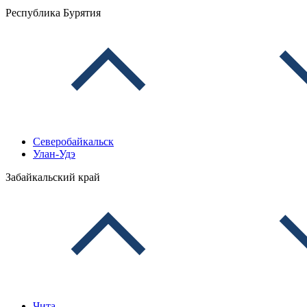
Республика Бурятия
Северобайкальск
Улан-Удэ
Забайкальский край
Чита