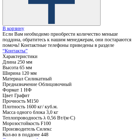
В корзину
Если Вам необходимо приобрести количество меньше
поддона, обратитесь к нашим менеджерам, они постараются
помочь! Контактные телефоны приведены в разделе
“Контакты”
Характеристики
Длина
250 мм
Высота
65 мм
Ширина
120 мм
Материал
Силикатный
Предназначение
Облицовочный
Формат
1 НФ
Цвет
Графит
Прочность
М150
Плотность
1600 кг/ куб.м.
Масса одного блока
3,0 кг
Теплопроводность λ
0,56 Вт/(м·С)
Морозостойкость
F100
Производитель
Силекс
Кол-во в поддоне
448