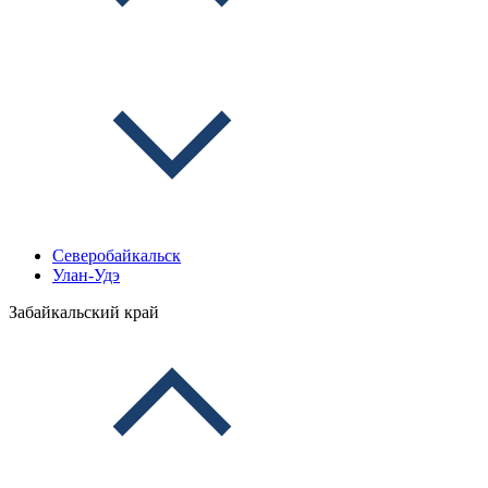
Северобайкальск
Улан-Удэ
Забайкальский край