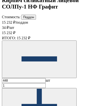
Кирпич силикатный лицевой
СОЛПу-1 НФ Графит
Стоимость:
Поддон
15 232 ₽/поддон
34 ₽/шт
15 232 ₽
ИТОГО:
15 232 ₽
шт