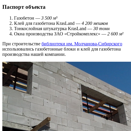
Паспорт объекта
Газобетон —
3 500 м³
Клей для газобетона KrasLand —
4 200 мешков
Тонкослойная штукатурка KrasLand —
30 тонн
Окна производства ЗАО «Стройкомплекс» —
2 600 м²
При строительстве
библиотеки им. Молчанова-Сибирского
использовались газобетонные блоки и клей для газобетона
производства нашей компании.