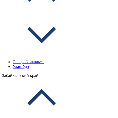
Северобайкальск
Улан-Удэ
Забайкальский край