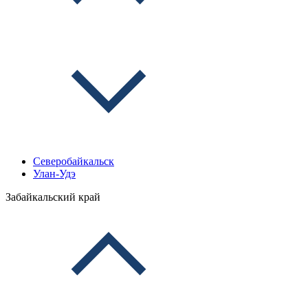
Северобайкальск
Улан-Удэ
Забайкальский край