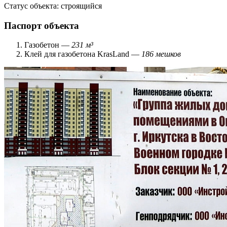
Статус объекта:
строящийся
Паспорт объекта
Газобетон —
231 м³
Клей для газобетона KrasLand —
186 мешков