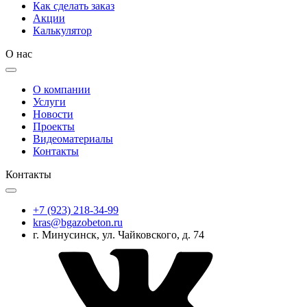
Как сделать заказ
Акции
Калькулятор
О нас
О компании
Услуги
Новости
Проекты
Видеоматериалы
Контакты
Контакты
+7 (923) 218-34-99
kras@bgazobeton.ru
г. Минусинск, ул. Чайковского, д. 74