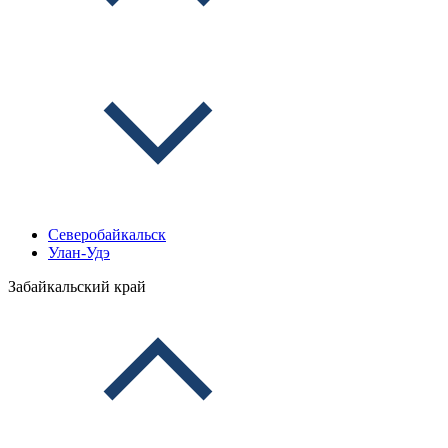
Северобайкальск
Улан-Удэ
Забайкальский край