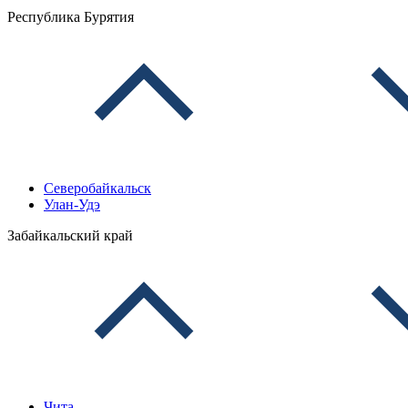
Республика Бурятия
Северобайкальск
Улан-Удэ
Забайкальский край
Чита