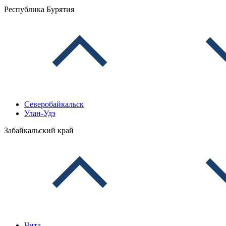
Республика Бурятия
Северобайкальск
Улан-Удэ
Забайкальский край
Чита