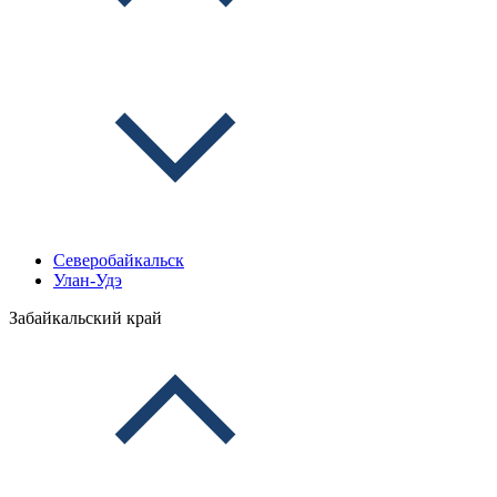
Северобайкальск
Улан-Удэ
Забайкальский край