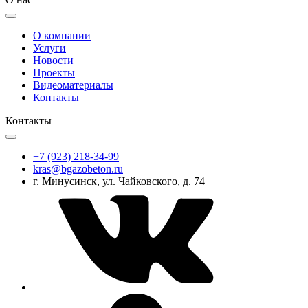
О компании
Услуги
Новости
Проекты
Видеоматериалы
Контакты
Контакты
+7 (923) 218-34-99
kras@bgazobeton.ru
г. Минусинск, ул. Чайковского, д. 74