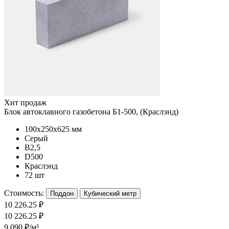
Хит продаж
Блок автоклавного газобетона Б1-500, (Краслэнд)
100x250x625 мм
Серый
B2,5
D500
Краслэнд
72 шт
Стоимость:
Поддон
Кубический метр
10 226.25 ₽
10 226.25 ₽
9 090 ₽/м³