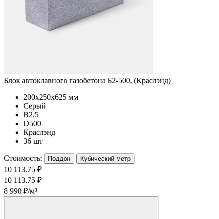
Блок автоклавного газобетона Б2-500, (Краслэнд)
200x250x625 мм
Серый
B2,5
D500
Краслэнд
36 шт
Стоимость:
Поддон
Кубический метр
10 113.75 ₽
10 113.75 ₽
8 990 ₽/м³