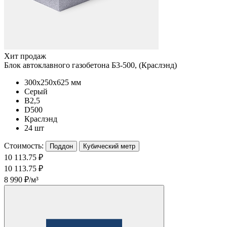
Хит продаж
Блок автоклавного газобетона Б3-500, (Краслэнд)
300x250x625 мм
Серый
B2,5
D500
Краслэнд
24 шт
Стоимость:
Поддон
Кубический метр
10 113.75 ₽
10 113.75 ₽
8 990 ₽/м³