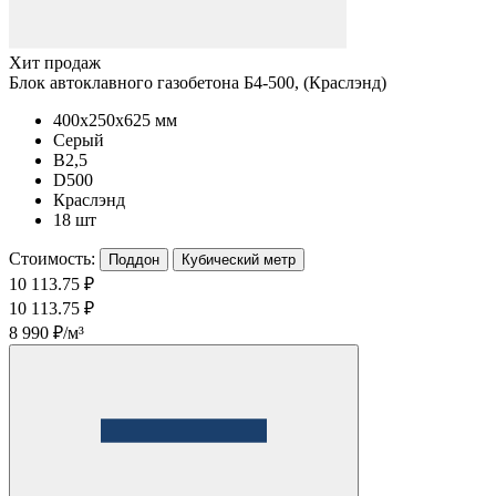
Хит продаж
Блок автоклавного газобетона Б4-500, (Краслэнд)
400x250x625 мм
Серый
B2,5
D500
Краслэнд
18 шт
Стоимость:
Поддон
Кубический метр
10 113.75 ₽
10 113.75 ₽
8 990 ₽/м³