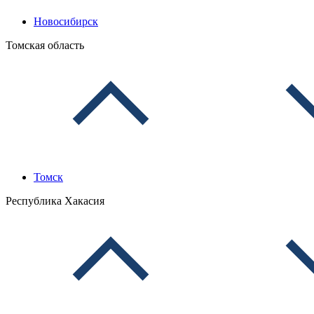
Новосибирск
Томская область
Томск
Республика Хакасия