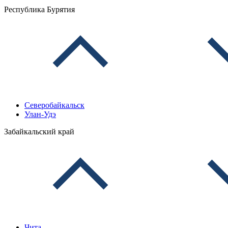
Республика Бурятия
Северобайкальск
Улан-Удэ
Забайкальский край
Чита