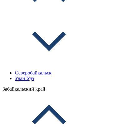
Северобайкальск
Улан-Удэ
Забайкальский край