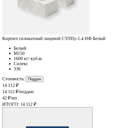
Кирпич силикатный лицевой СУЛПу-1.4 НФ Белый
Белый
М150
1600 кг/ куб.м.
Силекс
336
Стоимость:
Поддон
14 112 ₽
14 112 ₽/поддон
42 ₽/шт
ИТОГО:
14 112 ₽