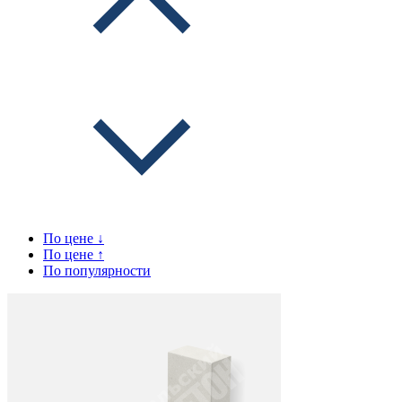
По цене ↓
По цене ↑
По популярности