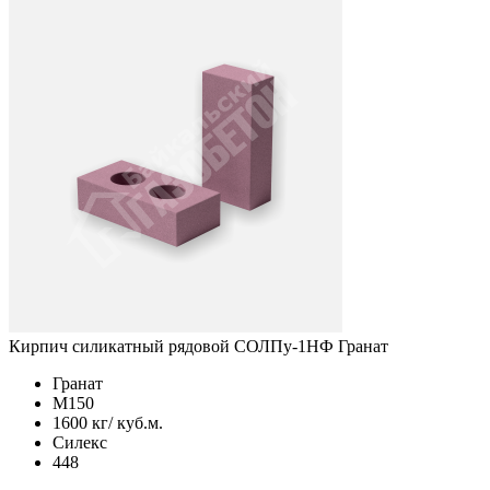
Кирпич силикатный рядовой СОЛПу-1НФ Гранат
Гранат
М150
1600 кг/ куб.м.
Силекс
448