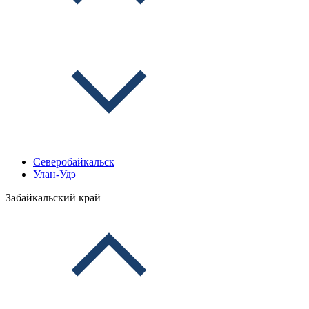
Северобайкальск
Улан-Удэ
Забайкальский край