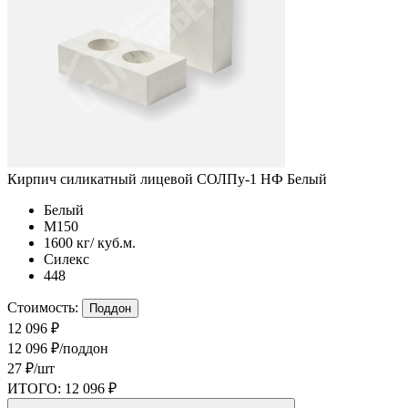
Кирпич силикатный лицевой СОЛПу-1 НФ Белый
Белый
М150
1600 кг/ куб.м.
Силекс
448
Стоимость:
Поддон
12 096 ₽
12 096 ₽/поддон
27 ₽/шт
ИТОГО:
12 096 ₽