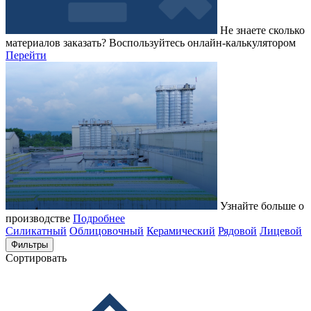
Не знаете сколько
материалов заказать?
Воспользуйтесь онлайн-калькулятором
Перейти
Узнайте больше о
производстве
Подробнее
Силикатный
Облицовочный
Керамический
Рядовой
Лицевой
Фильтры
Сортировать