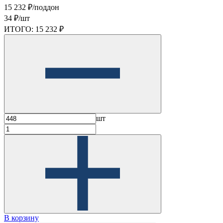
15 232 ₽/поддон
34 ₽/шт
ИТОГО:
15 232 ₽
шт
В корзину