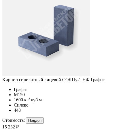
Кирпич силикатный лицевой СОЛПу-1 НФ Графит
Графит
М150
1600 кг/ куб.м.
Силекс
448
Стоимость:
Поддон
15 232 ₽