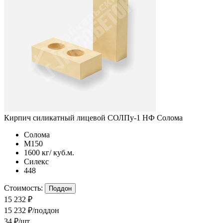
Кирпич силикатный лицевой СОЛПу-1 НФ Солома
Солома
М150
1600 кг/ куб.м.
Силекс
448
Стоимость:
Поддон
15 232 ₽
15 232 ₽/поддон
34 ₽/шт